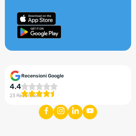
Recensioni Google
4.4
23 Recensioni