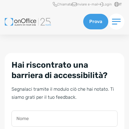
Accesso rapido
Chiamata
Inviare e-mail
Login
IT
Prova
Hai riscontrato una
barriera di accessibilità?
Segnalaci tramite il modulo ciò che hai notato. Ti
siamo grati per il tuo feedback.
Nome