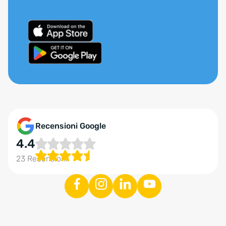
Recensioni Google
4.4
23 Recensioni