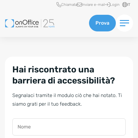
Accesso rapido
Chiamata
Inviare e-mail
Login
IT
Prova
Hai riscontrato una
barriera di accessibilità?
Segnalaci tramite il modulo ciò che hai notato. Ti
siamo grati per il tuo feedback.
Nome