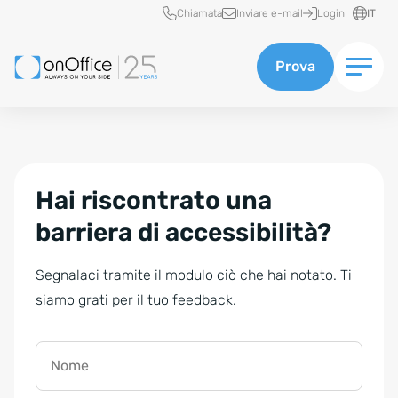
Accesso rapido
Chiamata
Inviare e-mail
Login
IT
Prova
Hai riscontrato una
barriera di accessibilità?
Segnalaci tramite il modulo ciò che hai notato. Ti
siamo grati per il tuo feedback.
Nome