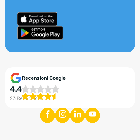
Recensioni Google
4.4
23 Recensioni