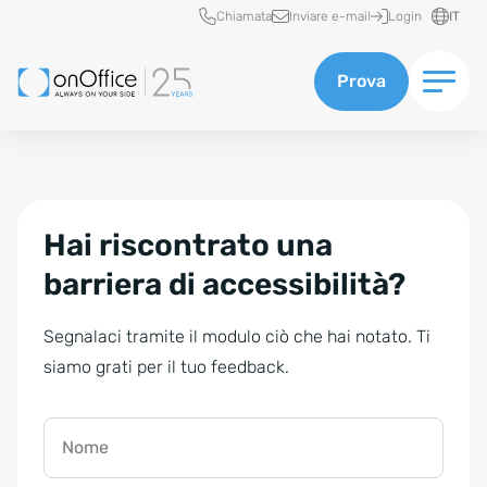
Accesso rapido
Chiamata
Inviare e-mail
Login
IT
Prova
Hai riscontrato una
barriera di accessibilità?
Segnalaci tramite il modulo ciò che hai notato. Ti
siamo grati per il tuo feedback.
Nome