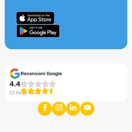
Recensioni Google
4.4
23 Recensioni