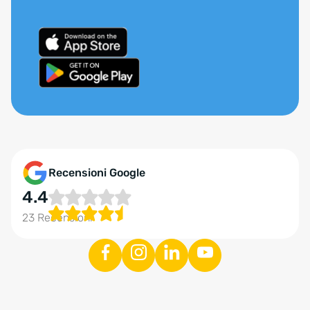
Recensioni Google
4.4
23 Recensioni