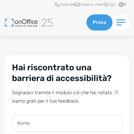
Accesso rapido
Chiamata
Inviare e-mail
Login
IT
Prova
Hai riscontrato una
barriera di accessibilità?
Segnalaci tramite il modulo ciò che hai notato. Ti
siamo grati per il tuo feedback.
Nome