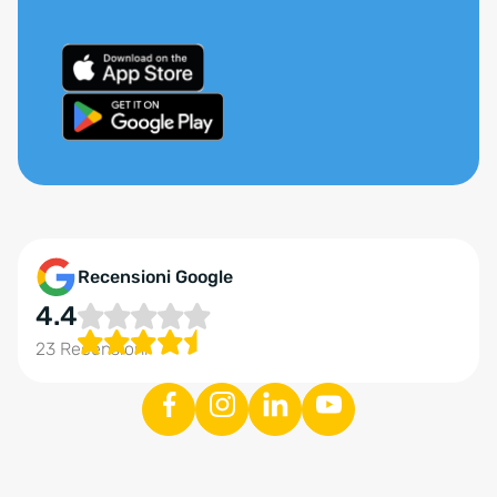
Recensioni Google
4.4
23 Recensioni