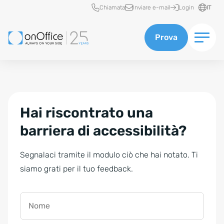
Accesso rapido
Chiamata
Inviare e-mail
Login
IT
Prova
Hai riscontrato una
barriera di accessibilità?
Segnalaci tramite il modulo ciò che hai notato. Ti
siamo grati per il tuo feedback.
Nome