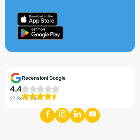
Recensioni Google
4.4
23 Recensioni