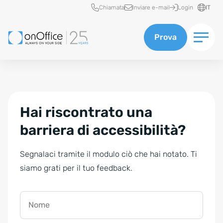
Accesso rapido
Chiamata
Inviare e-mail
Login
IT
Prova
Hai riscontrato una
barriera di accessibilità?
Segnalaci tramite il modulo ciò che hai notato. Ti
siamo grati per il tuo feedback.
Nome