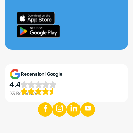
Recensioni Google
4.4
23 Recensioni