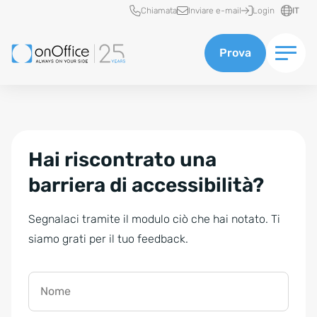
Accesso rapido
Chiamata
Inviare e-mail
Login
IT
Prova
Hai riscontrato una
barriera di accessibilità?
Segnalaci tramite il modulo ciò che hai notato. Ti
siamo grati per il tuo feedback.
Nome