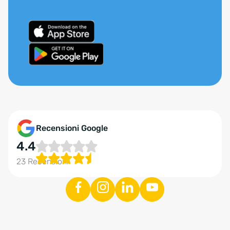
Recensioni Google
4.4
23 Recensioni