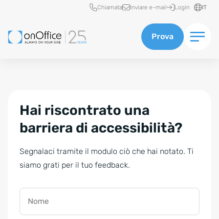
Accesso rapido
Chiamata
Inviare e-mail
Login
IT
Prova
Hai riscontrato una
barriera di accessibilità?
Segnalaci tramite il modulo ciò che hai notato. Ti
siamo grati per il tuo feedback.
Nome