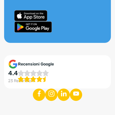
Recensioni Google
4.4
23 Recensioni