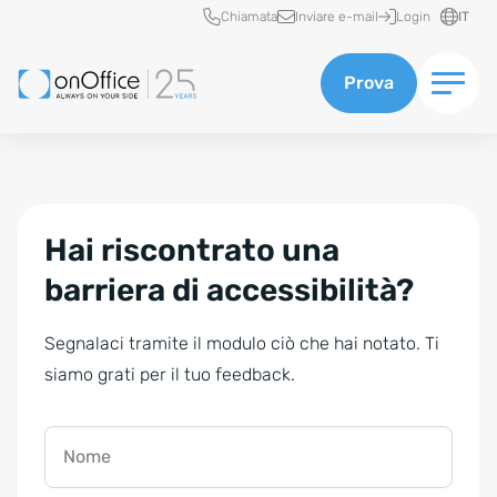
Accesso rapido
Chiamata
Inviare e-mail
Login
IT
Prova
Hai riscontrato una
barriera di accessibilità?
Segnalaci tramite il modulo ciò che hai notato. Ti
siamo grati per il tuo feedback.
Nome