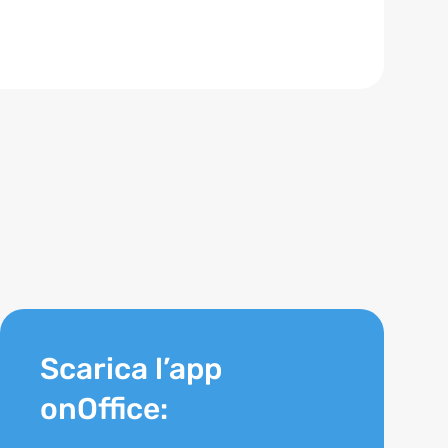
Scarica l’app
onOffice: