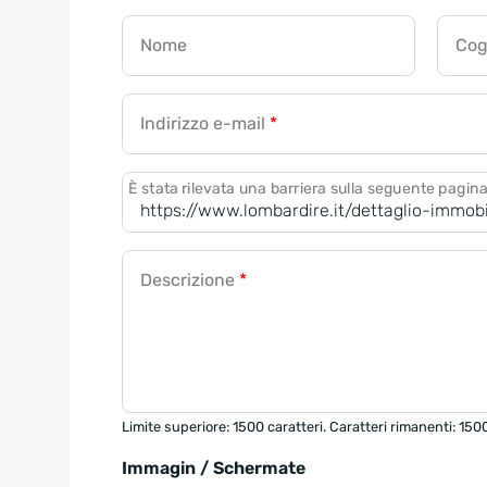
Nome
Co
Indirizzo e-mail
*
È stata rilevata una barriera sulla seguente pagin
Descrizione
*
Limite superiore: 1500 caratteri. Caratteri rimanenti: 150
Immagin / Schermate