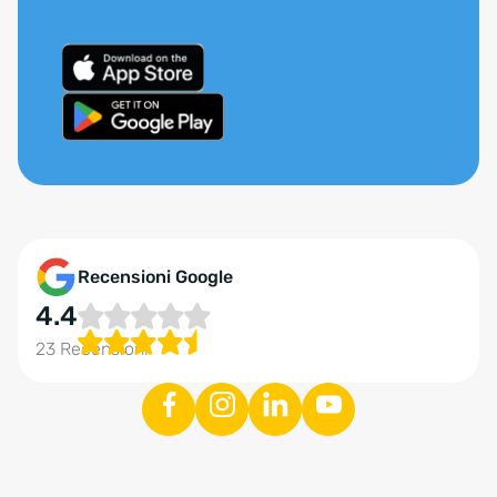
Recensioni Google
4.4
23 Recensioni