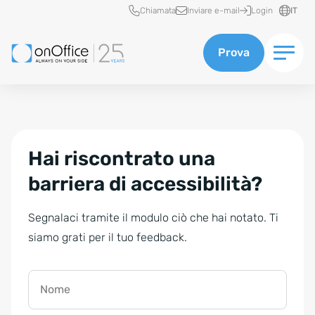
Accesso rapido
Chiamata
Inviare e-mail
Login
IT
Prova
Hai riscontrato una
barriera di accessibilità?
Segnalaci tramite il modulo ciò che hai notato. Ti
siamo grati per il tuo feedback.
Nome