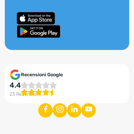
Recensioni Google
4.4
23 Recensioni