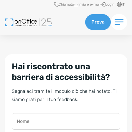
Accesso rapido
Chiamata
Inviare e-mail
Login
IT
Prova
Hai riscontrato una
barriera di accessibilità?
Segnalaci tramite il modulo ciò che hai notato. Ti
siamo grati per il tuo feedback.
Nome