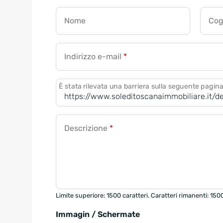
Nome
Co
Indirizzo e-mail
*
È stata rilevata una barriera sulla seguente pagin
Descrizione
*
Limite superiore: 1500 caratteri. Caratteri rimanenti: 150
Immagin / Schermate