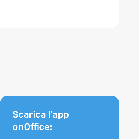
Scarica l’app
onOffice: