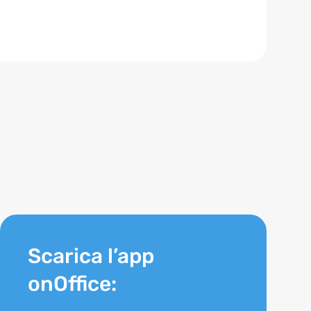
Scarica l’app
onOffice: