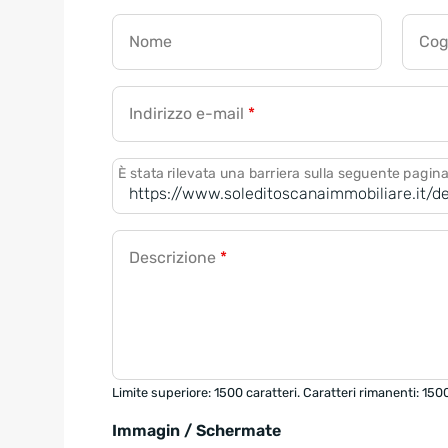
Nome
Co
Indirizzo e-mail
*
È stata rilevata una barriera sulla seguente pagin
Descrizione
*
Limite superiore: 1500 caratteri. Caratteri rimanenti: 150
Immagin / Schermate