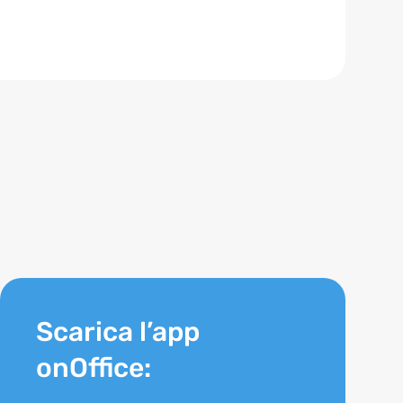
Scarica l’app
onOffice: