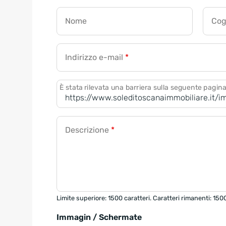
Nome
Co
Indirizzo e-mail
*
È stata rilevata una barriera sulla seguente pagin
Descrizione
*
Limite superiore: 1500 caratteri. Caratteri rimanenti: 150
Immagin / Schermate