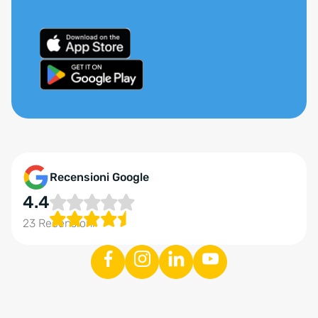
Recensioni Google
4.4
23 Recensioni