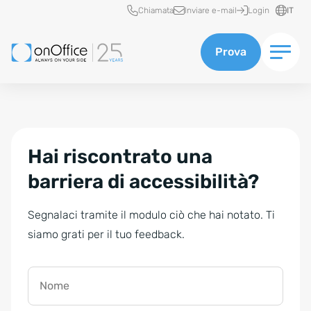
Accesso rapido
Chiamata
Inviare e-mail
Login
IT
Prova
Hai riscontrato una
barriera di accessibilità?
Segnalaci tramite il modulo ciò che hai notato. Ti
siamo grati per il tuo feedback.
Nome