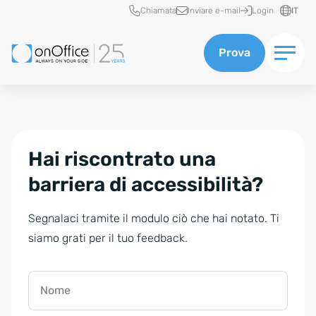
Accesso rapido
Chiamata
Inviare e-mail
Login
IT
Prova
Hai riscontrato una
barriera di accessibilità?
Segnalaci tramite il modulo ciò che hai notato. Ti
siamo grati per il tuo feedback.
Nome