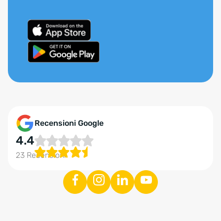
Recensioni Google
4.4
23 Recensioni