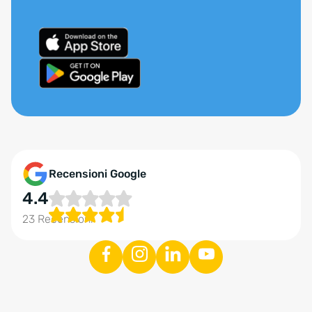
Recensioni Google
4.4
23 Recensioni