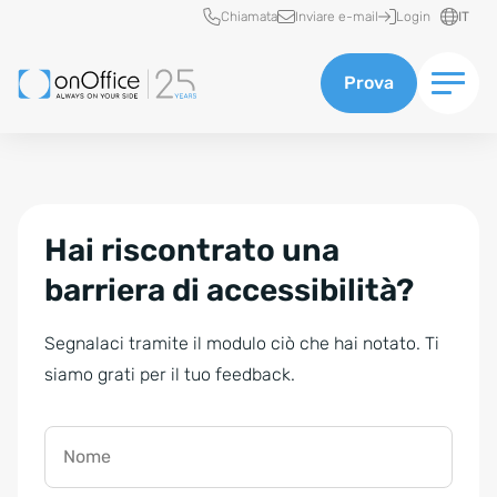
Accesso rapido
Chiamata
Inviare e-mail
Login
IT
Prova
Hai riscontrato una
barriera di accessibilità?
Segnalaci tramite il modulo ciò che hai notato. Ti
siamo grati per il tuo feedback.
Nome