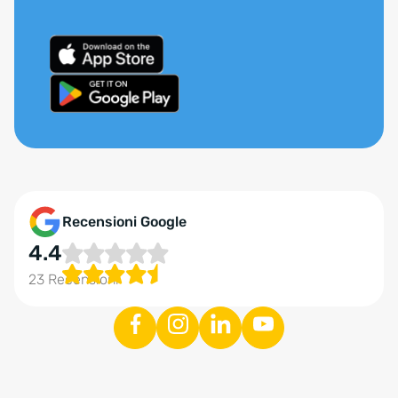
Recensioni Google
4.4
23 Recensioni