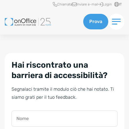
Accesso rapido
Chiamata
Inviare e-mail
Login
IT
Prova
Hai riscontrato una
barriera di accessibilità?
Segnalaci tramite il modulo ciò che hai notato. Ti
siamo grati per il tuo feedback.
Nome