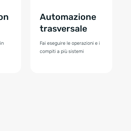
on
Automazione
trasversale
in
Fai eseguire le operazioni e i
compiti a più sistemi