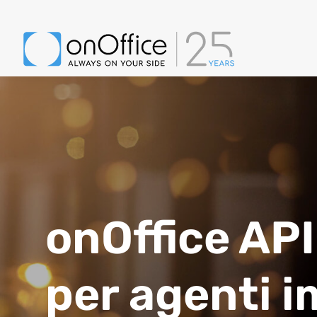
onOffice API:
per agenti i