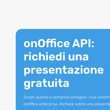
onOffice API:
richiedi una
presentazione
gratuita
Scopri quanto è semplice collegare i tuoi sistem
onOffice enterprise. Richiedi subito una present