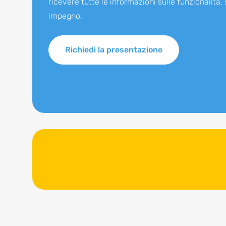
ricevere tutte le informazioni sulle funzionalità,
impegno.
Richiedi la presentazione