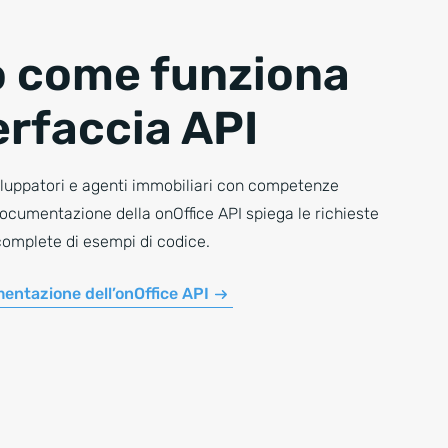
 come funziona
terfaccia API
iluppatori e agenti immobiliari con competenze
ocumentazione della onOffice API spiega le richieste
 complete di esempi di codice.
mentazione dell’onOffice API