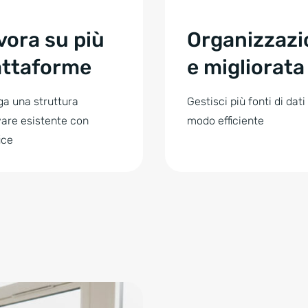
vora su più
Organizzazi
attaforme
e migliorata
ga una struttura
Gestisci più fonti di dati 
are esistente con
modo efficiente
ice