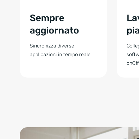
Sempre
La
aggiornato
pi
Sincronizza diverse
Colle
applicazioni in tempo reale
softw
onOff