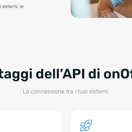
 esterni, le
aggi dell’API di onO
La connessione tra i tuoi sistemi.