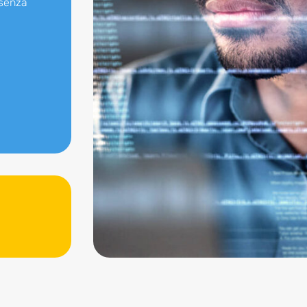
 senza