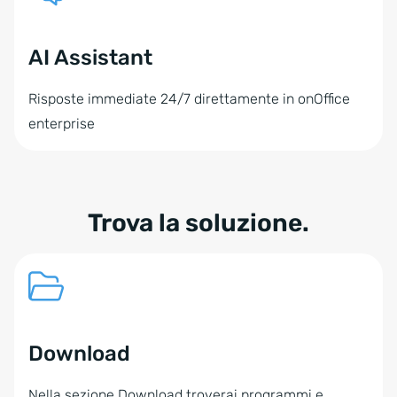
AI Assistant
Risposte immediate 24/7 direttamente in onOffice
enterprise
Trova la soluzione.
Download
Nella sezione Download troverai programmi e