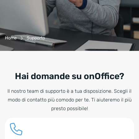
Navigazione Breadcrumb
Home
Supporto
Hai domande su onOffice?
Il nostro team di supporto è a tua disposizione. Scegli il
modo di contatto più comodo per te. Ti aiuteremo il più
presto possibile!