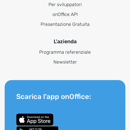
Per sviluppatori
onOffice API
Presentazione Gratuita
L'azienda
Programma referenziale
Newsletter
Scarica l’app onOffice: