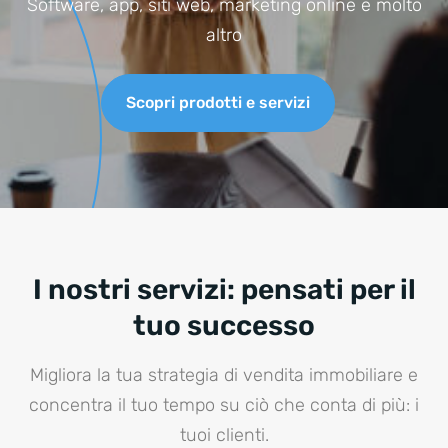
Software, app, siti web, marketing online e molto
altro
Scopri prodotti e servizi
I nostri servizi: pensati per il
tuo successo
Migliora la tua strategia di vendita immobiliare e
concentra il tuo tempo su ciò che conta di più: i
tuoi clienti.