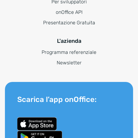
Per sviluppatori
onOffice API
Presentazione Gratuita
L'azienda
Programma referenziale
Newsletter
Scarica l’app onOffice: