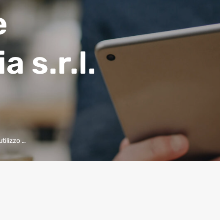
e
a s.r.l.
utilizzo …