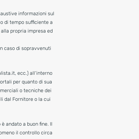
saustive informazioni sul
so di tempo sufficiente a
e alla propria impresa ed
in caso di sopravvenuti
ista.it, ecc.) all‘interno
portali per quanto di sua
merciali o tecniche dei
i dal Fornitore o la cui
è andato a buon fine. Il
tomeno il controllo circa