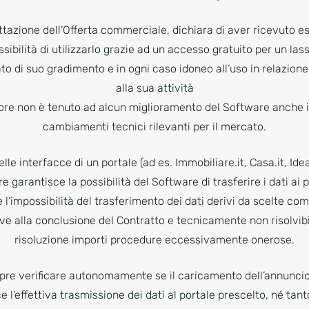
ettazione dell’Offerta commerciale, dichiara di aver ricevuto e
sibilità di utilizzarlo grazie ad un accesso gratuito per un las
ato di suo gradimento e in ogni caso idoneo all’uso in relazion
alla sua attività
itore non è tenuto ad alcun miglioramento del Software anche 
cambiamenti tecnici rilevanti per il mercato.
elle interfacce di un portale (ad es. Immobiliare.it, Casa.it, Ideal
re garantisce la possibilità del Software di trasferire i dati ai 
l’impossibilità del trasferimento dei dati derivi da scelte com
ve alla conclusione del Contratto e tecnicamente non risolvibil
risoluzione importi procedure eccessivamente onerose.
pre verificare autonomamente se il caricamento dell’annuncio 
 l’effettiva trasmissione dei dati al portale prescelto, né tan