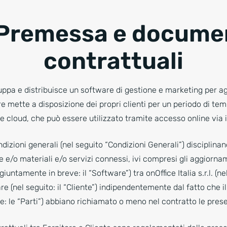
 Premessa e docume
contrattuali
luppa e distribuisce un software di gestione e marketing per ag
ore mette a disposizione dei propri clienti per un periodo di 
e cloud, che può essere utilizzato tramite accesso online via i
izioni generali (nel seguito “Condizioni Generali”) disciplinano 
e e/o materiali e/o servizi connessi, ivi compresi gli aggiorname
iuntamente in breve: il “Software”) tra onOffice Italia s.r.l. (nel
re (nel seguito: il “Cliente”) indipendentemente dal fatto che il 
 le “Parti”) abbiano richiamato o meno nel contratto le prese