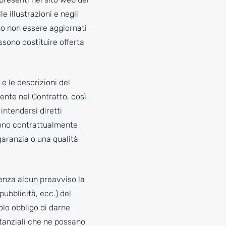
le illustrazioni e negli
o non essere aggiornati
sono costituire offerta
 e le descrizioni del
ente nel Contratto, così
intendersi diretti
sono contrattualmente
garanzia o una qualità
 senza alcun preavviso la
ubblicità, ecc.) del
olo obbligo di darne
stanziali che ne possano