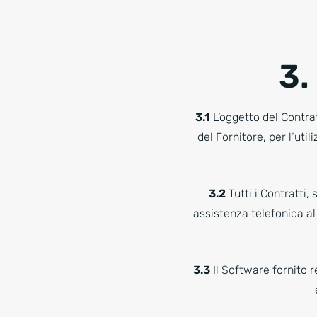
3.
3.1
L’oggetto del Contra
del Fornitore, per l‘uti
3.2
Tutti i Contratti,
assistenza telefonica al
3.3
Il Software fornito r