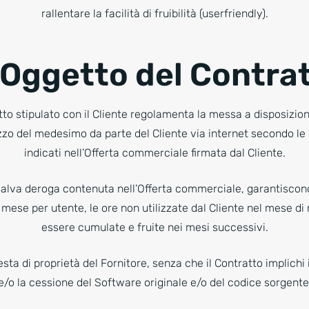
rallentare la facilità di fruibilità (userfriendly).
 Oggetto del Contra
tto stipulato con il Cliente regolamenta la messa a disposizio
lizzo del medesimo da parte del Cliente via internet secondo le c
indicati nell’Offerta commerciale firmata dal Cliente.
 salva deroga contenuta nell’Offerta commerciale, garantiscono
 mese per utente, le ore non utilizzate dal Cliente nel mese d
essere cumulate e fruite nei mesi successivi.
esta di proprietà del Fornitore, senza che il Contratto implichi
e/o la cessione del Software originale e/o del codice sorgente