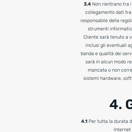
3.4
Non rientrano tra i
collegamento dati tra 
responsabile della regola
strumenti informatici
Cliente sarà tenuto a v
inclusi gli eventuali 
banda e qualità dei servi
sarà in alcun modo re
mancata o non corrett
sistemi hardware, softw
4. 
4.1
Per tutta la durata d
Internet