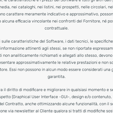
edia, nei cataloghi, nei listini, nei prospetti, nelle circolari, nel
anno carattere meramente indicativo e approssimativo, posson
lcuna efficacia vincolante nei confronti del Fornitore, né pos
contrattuale.
sulle caratteristiche del Software, i dati tecnici, le specifiche
 informazione attinenti agli stessi, se non riportate espressam
non analiticamente richiamati e allegati allo stesso, devono 
sentare approssimativamente le relative prestazioni e non 
nitore. Essi non possono in alcun modo essere considerati una 
garantita.
rva il diritto di modificare e migliorare in qualsiasi momento e
spetto (Graphical User Interface -GUI-, design e/o contenuto, p
l Contratto, anche ottimizzando alcune funzionalità, con il s
e via newsletter al Cliente qualora si tratti di modifiche so