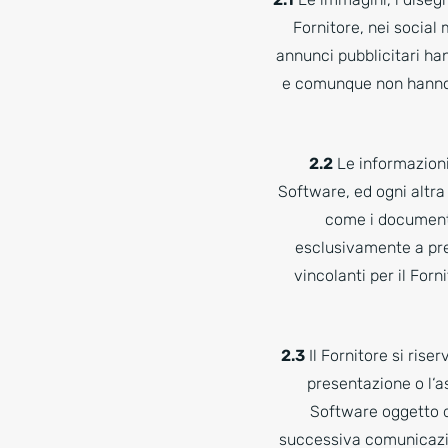
Fornitore, nei social m
annunci pubblicitari h
e comunque non hanno a
2.2
Le informazioni 
Software, ed ogni altra
come i documenti 
esclusivamente a pre
vincolanti per il For
2.3
Il Fornitore si rise
presentazione o l‘a
Software oggetto de
successiva comunicazion