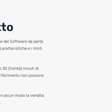
tto
ne del Software da parte
aratteristiche e i limiti
 30 (trenta) minuti di
i riferimento non possono
 in alcun modo la vendita
.