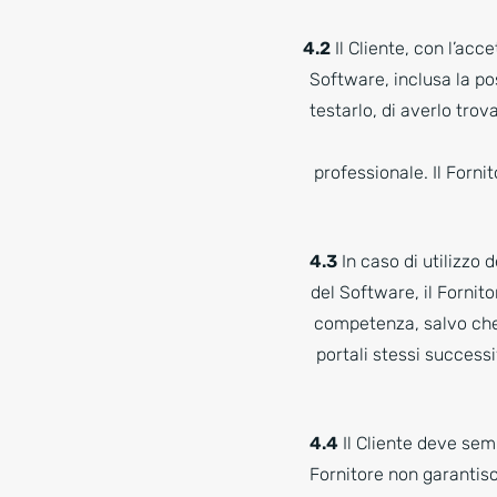
4.2
Il Cliente, con l’acc
Software, inclusa la pos
testarlo, di averlo trov
professionale. Il Forn
4.3
In caso di utilizzo d
del Software, il Fornito
competenza, salvo che 
portali stessi successi
4.4
Il Cliente deve sem
Fornitore non garantisce