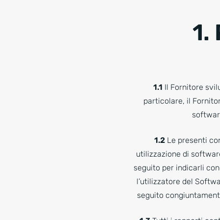
1.
1.1
Il Fornitore svi
particolare, il Fornit
softwar
1.2
Le presenti cond
utilizzazione di softwar
seguito per indicarli cong
l’utilizzatore del Softwa
seguito congiuntamente: