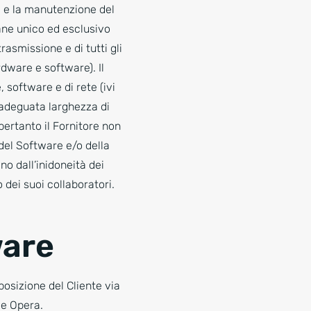
ne e la manutenzione del
mane unico ed esclusivo
rasmissione e di tutti gli
rdware e software). Il
 software e di rete (ivi
n’adeguata larghezza di
 pertanto il Fornitore non
del Software e/o della
no dall’inidoneità dei
 dei suoi collaboratori.
ware
posizione del Cliente via
 e Opera.