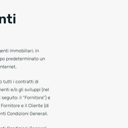
nti
enti immobiliari; in
tempo predeterminato un
nternet.
tutti i contratti di
nti e/o gli sviluppi (nel
 seguito: il “Fornitore”) e
Fornitore e il Cliente (di
nti Condizioni Generali.