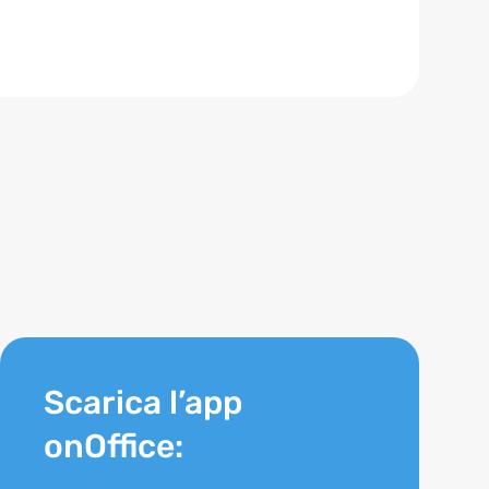
Scarica l’app
onOffice: