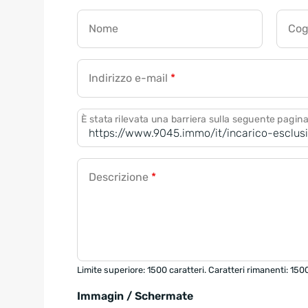
Nome
Co
Indirizzo e-mail
*
È stata rilevata una barriera sulla seguente pagin
Descrizione
*
Limite superiore: 1500 caratteri. Caratteri rimanenti: 150
Immagin / Schermate