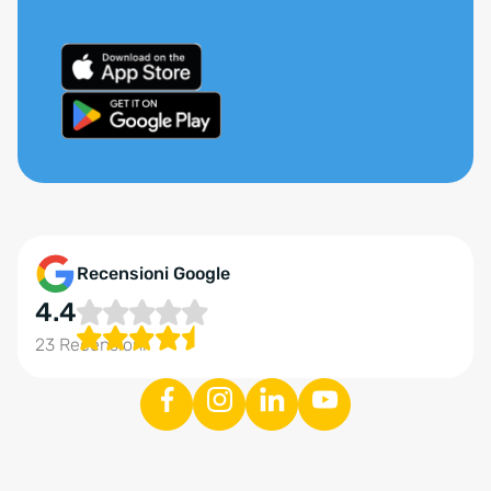
Recensioni Google
4.4
23 Recensioni