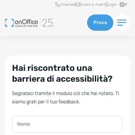
Accesso rapido
Chiamata
Inviare e-mail
Login
IT
Prova
Hai riscontrato una
barriera di accessibilità?
Segnalaci tramite il modulo ciò che hai notato. Ti
siamo grati per il tuo feedback.
Nome