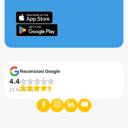
Recensioni Google
4.4
23 Recensioni