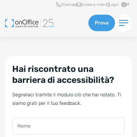
Accesso rapido
Chiamata
Inviare e-mail
Login
IT
Prova
Hai riscontrato una
barriera di accessibilità?
Segnalaci tramite il modulo ciò che hai notato. Ti
siamo grati per il tuo feedback.
Nome