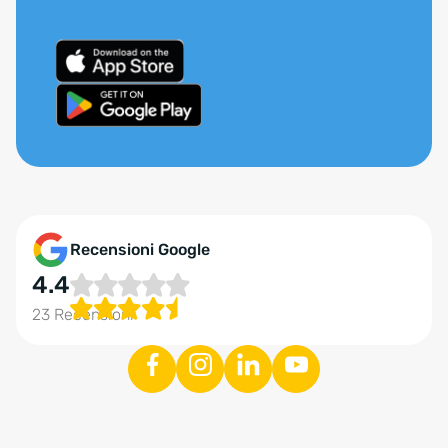
Recensioni Google
4.4
23 Recensioni