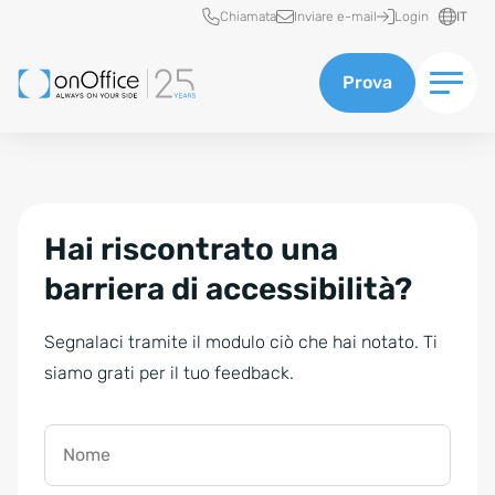
Accesso rapido
Chiamata
Inviare e-mail
Login
IT
Prova
Hai riscontrato una
barriera di accessibilità?
Segnalaci tramite il modulo ciò che hai notato. Ti
siamo grati per il tuo feedback.
Nome