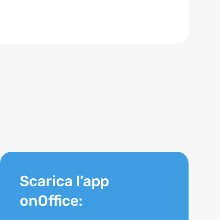
Scarica l’app
onOffice: