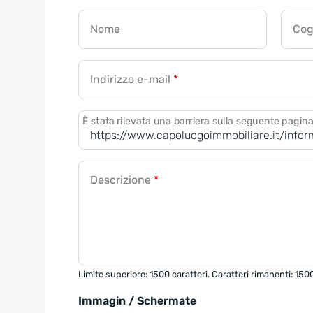
Nome
Co
Indirizzo e-mail
*
È stata rilevata una barriera sulla seguente pagin
Descrizione
*
Limite superiore: 1500 caratteri. Caratteri rimanenti: 150
Immagin / Schermate