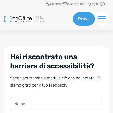
Accesso rapido
Chiamata
Inviare e-mail
Login
IT
Prova
Hai riscontrato una
barriera di accessibilità?
Segnalaci tramite il modulo ciò che hai notato. Ti
siamo grati per il tuo feedback.
Nome