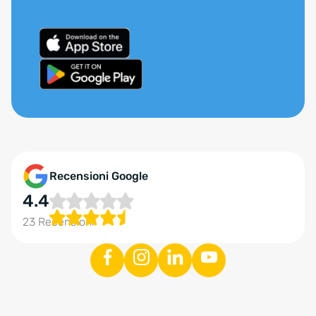
Recensioni Google
4.4
23 Recensioni