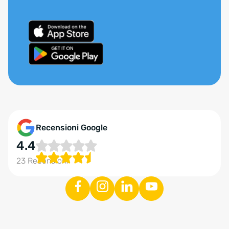
Recensioni Google
4.4
23 Recensioni