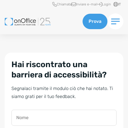
Accesso rapido
Chiamata
Inviare e-mail
Login
IT
Prova
Hai riscontrato una
barriera di accessibilità?
Segnalaci tramite il modulo ciò che hai notato. Ti
siamo grati per il tuo feedback.
Nome