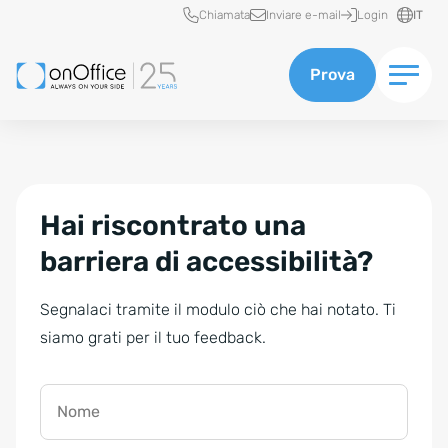
Accesso rapido
Chiamata
Inviare e-mail
Login
IT
Prova
Hai riscontrato una
barriera di accessibilità?
Segnalaci tramite il modulo ciò che hai notato. Ti
siamo grati per il tuo feedback.
Nome