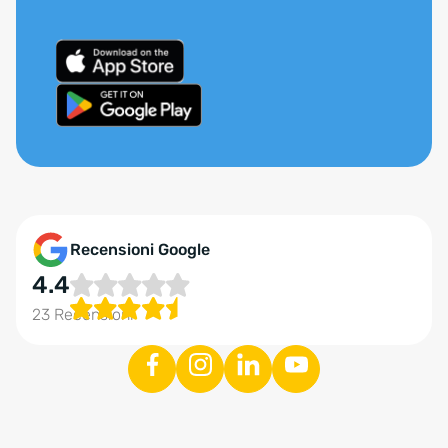
Recensioni Google
4.4
23 Recensioni