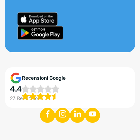
Recensioni Google
4.4
23 Recensioni