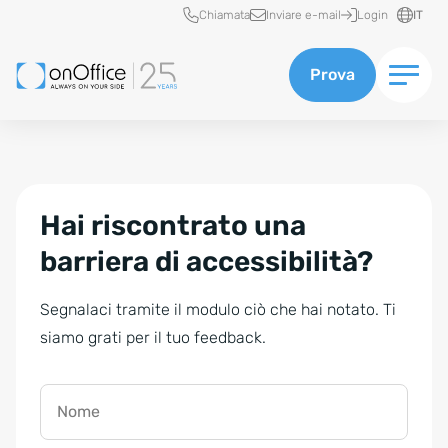
Accesso rapido
Chiamata
Inviare e-mail
Login
IT
Prova
Hai riscontrato una
barriera di accessibilità?
Segnalaci tramite il modulo ciò che hai notato. Ti
siamo grati per il tuo feedback.
Nome