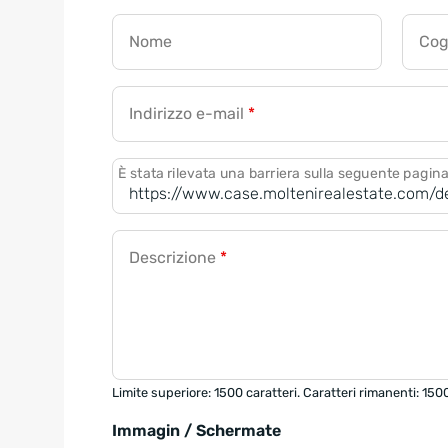
Nome
Co
Indirizzo e-mail
*
È stata rilevata una barriera sulla seguente pagin
Descrizione
*
Limite superiore: 1500 caratteri. Caratteri rimanenti: 150
Immagin / Schermate