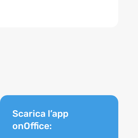
Scarica l’app
onOffice: