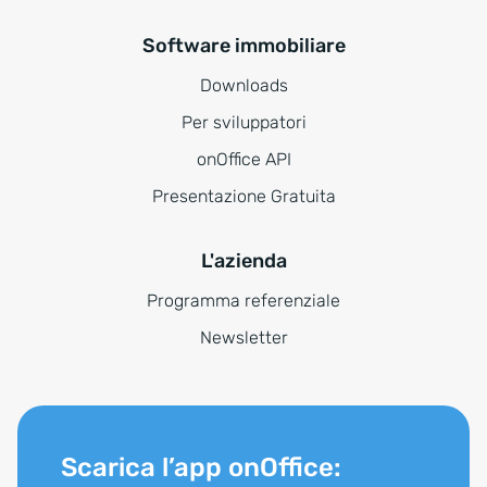
Software immobiliare
Downloads
Per sviluppatori
onOffice API
Presentazione Gratuita
L'azienda
Programma referenziale
Newsletter
Scarica l’app onOffice: