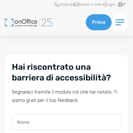
Accesso rapido
Chiamata
Inviare e-mail
Login
IT
Prova
Hai riscontrato una
barriera di accessibilità?
Segnalaci tramite il modulo ciò che hai notato. Ti
siamo grati per il tuo feedback.
Nome