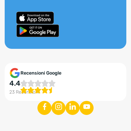
Recensioni Google
4.4
23 Recensioni