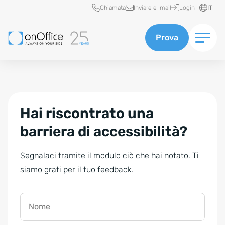
Accesso rapido
Chiamata
Inviare e-mail
Login
IT
Prova
Hai riscontrato una
barriera di accessibilità?
Segnalaci tramite il modulo ciò che hai notato. Ti
siamo grati per il tuo feedback.
Nome