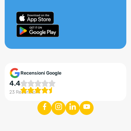
Recensioni Google
4.4
23 Recensioni