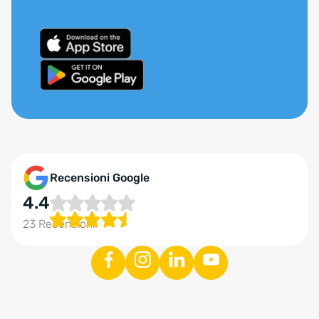
Recensioni Google
4.4
23 Recensioni