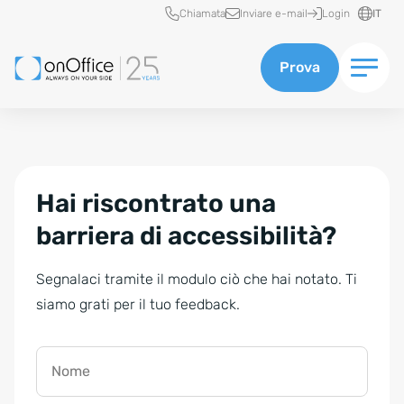
Accesso rapido
Chiamata
Inviare e-mail
Login
IT
Prova
Hai riscontrato una
barriera di accessibilità?
Segnalaci tramite il modulo ciò che hai notato. Ti
siamo grati per il tuo feedback.
Nome