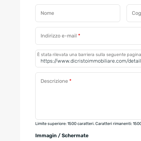
Nome
Co
Indirizzo e-mail
*
È stata rilevata una barriera sulla seguente pagin
Descrizione
*
Limite superiore: 1500 caratteri. Caratteri rimanenti: 150
Immagin / Schermate