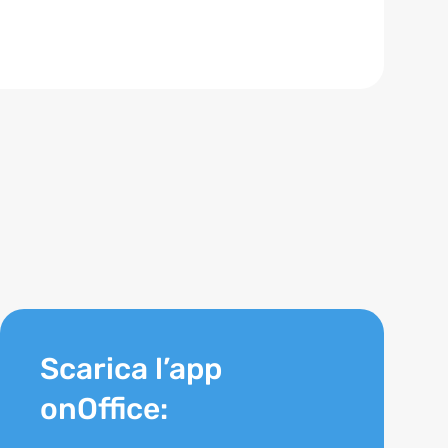
Scarica l’app
onOffice: