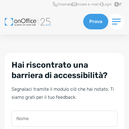
Accesso rapido
Chiamata
Inviare e-mail
Login
IT
Prova
Hai riscontrato una
barriera di accessibilità?
Segnalaci tramite il modulo ciò che hai notato. Ti
siamo grati per il tuo feedback.
Nome