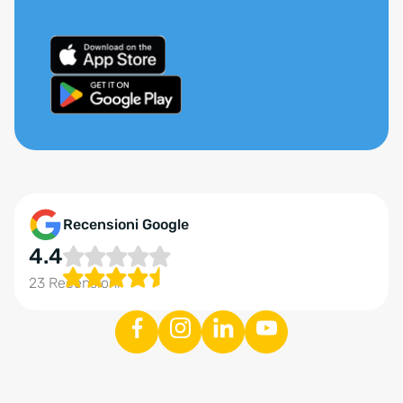
Recensioni Google
4.4
23 Recensioni