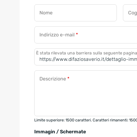
Nome
Co
Indirizzo e-mail
*
È stata rilevata una barriera sulla seguente pagin
Descrizione
*
Limite superiore: 1500 caratteri. Caratteri rimanenti: 150
Immagin / Schermate