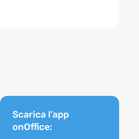
Scarica l’app
onOffice: