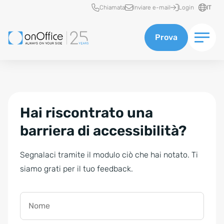
Accesso rapido
Chiamata
Inviare e-mail
Login
IT
Prova
Hai riscontrato una
barriera di accessibilità?
Segnalaci tramite il modulo ciò che hai notato. Ti
siamo grati per il tuo feedback.
Nome