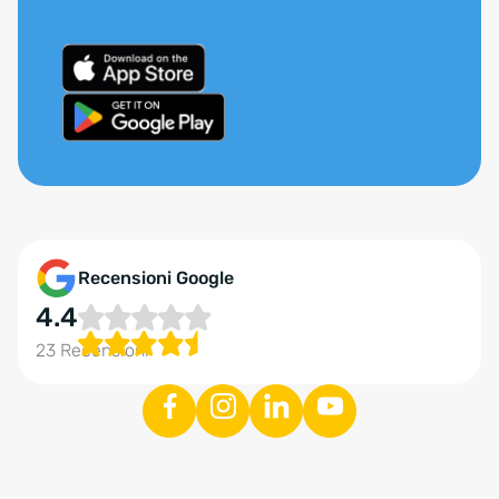
Recensioni Google
4.4
23 Recensioni