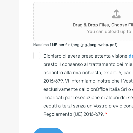
Drag & Drop Files,
Choose Fi
You can upload up to 5
Massimo 1 MB per file (png, jpg, jpeg, webp, pdf)
G
Dichiaro di avere preso attenta visione
de
D
presto il consenso al trattamento dei miei
P
riscontro alla mia richiesta, ex art. 6, par
R
2016/679. Vi informiamo inoltre che i Vostr
A
esclusivamente dallo onOffice Italia Srl 
g
incaricati per l’esecuzione di alcuni dei s
r
ceduti a terzi senza un Vostro previo con
e
Regolamento (UE) 2016/679.
*
e
m