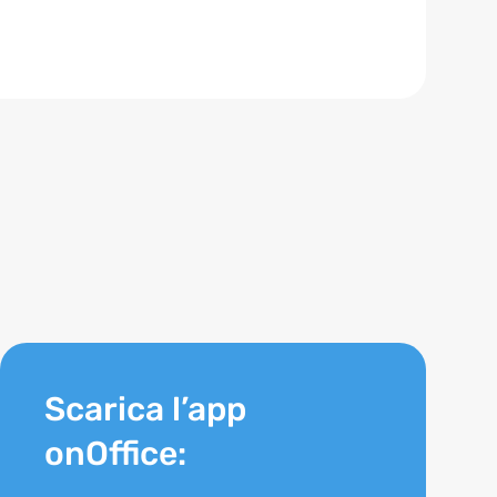
Scarica l’app
onOffice: