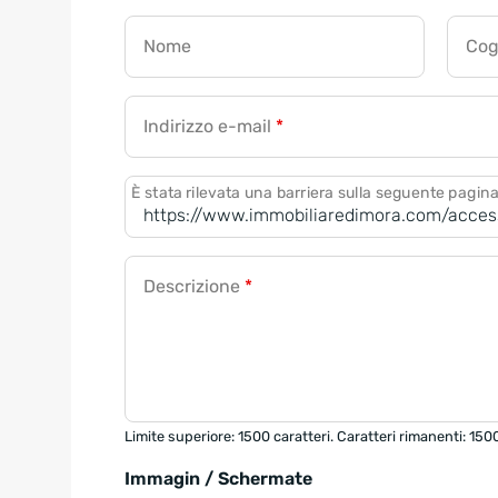
Nome
Co
Indirizzo e-mail
*
È stata rilevata una barriera sulla seguente pagin
Descrizione
*
Limite superiore: 1500 caratteri. Caratteri rimanenti: 150
Immagin / Schermate