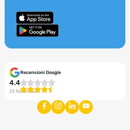
Recensioni Google
4.4
23 Recensioni