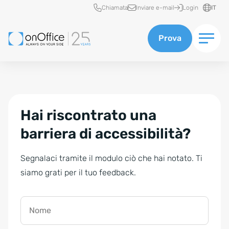
Accesso rapido
Chiamata
Inviare e-mail
Login
IT
Prova
Hai riscontrato una
barriera di accessibilità?
Segnalaci tramite il modulo ciò che hai notato. Ti
siamo grati per il tuo feedback.
Nome