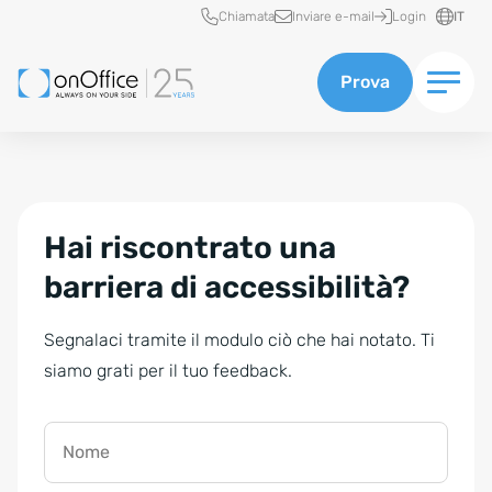
Accesso rapido
Chiamata
Inviare e-mail
Login
IT
Prova
Hai riscontrato una
barriera di accessibilità?
Segnalaci tramite il modulo ciò che hai notato. Ti
siamo grati per il tuo feedback.
Nome