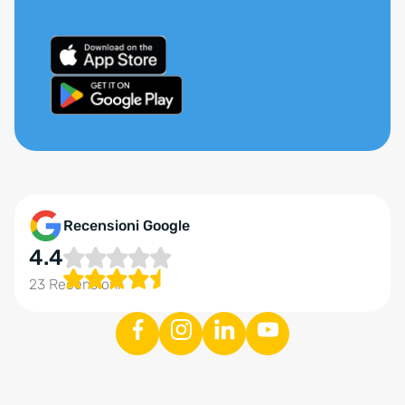
Recensioni Google
4.4
23 Recensioni