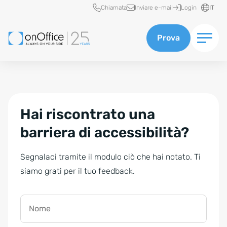
Accesso rapido
Chiamata
Inviare e-mail
Login
IT
Prova
Hai riscontrato una
barriera di accessibilità?
Segnalaci tramite il modulo ciò che hai notato. Ti
siamo grati per il tuo feedback.
Nome