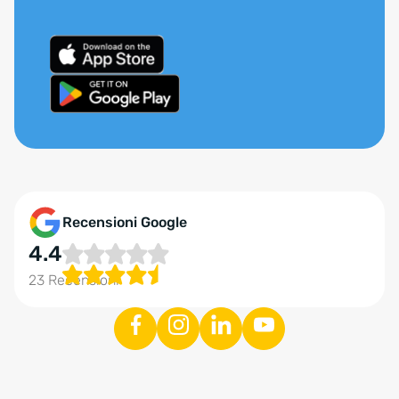
Recensioni Google
4.4
23 Recensioni