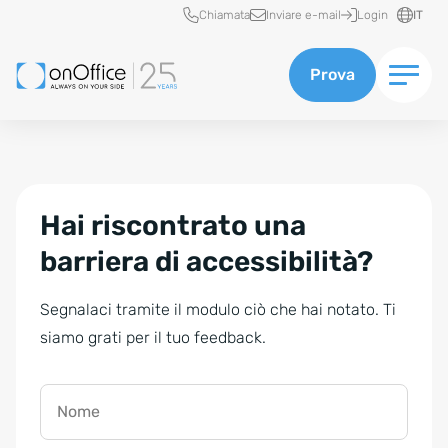
Accesso rapido
Chiamata
Inviare e-mail
Login
IT
Prova
Hai riscontrato una
barriera di accessibilità?
Segnalaci tramite il modulo ciò che hai notato. Ti
siamo grati per il tuo feedback.
Nome