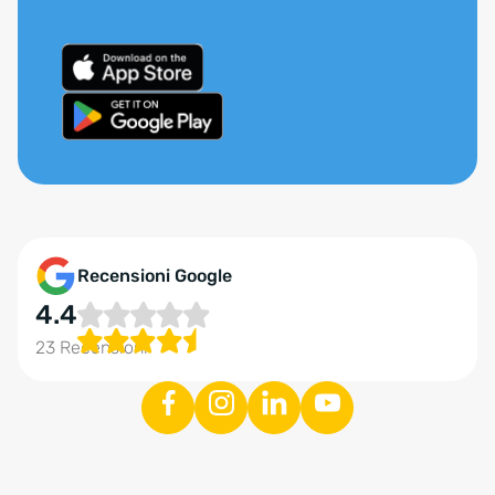
Recensioni Google
4.4
23 Recensioni