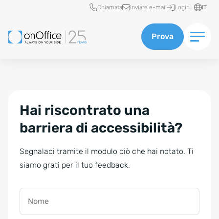
Accesso rapido
Chiamata
Inviare e-mail
Login
IT
Prova
Hai riscontrato una
barriera di accessibilità?
Segnalaci tramite il modulo ciò che hai notato. Ti
siamo grati per il tuo feedback.
Nome