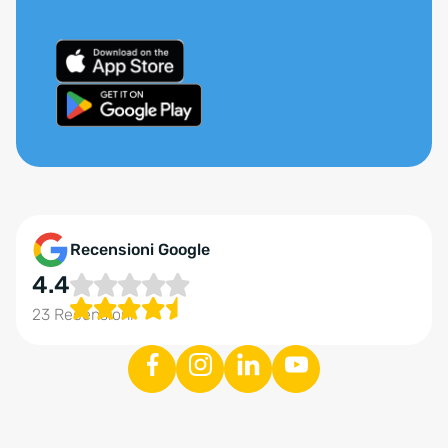
Recensioni Google
4.4
23 Recensioni