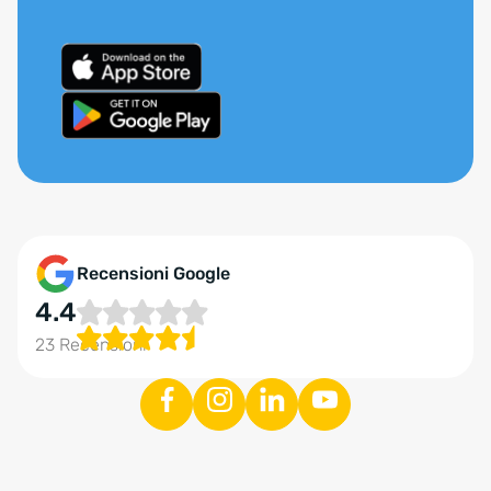
Recensioni Google
4.4
23 Recensioni