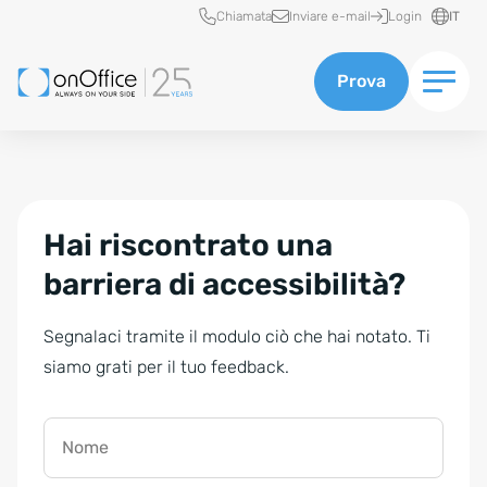
Accesso rapido
Chiamata
Inviare e-mail
Login
IT
Prova
Hai riscontrato una
barriera di accessibilità?
Segnalaci tramite il modulo ciò che hai notato. Ti
siamo grati per il tuo feedback.
Nome