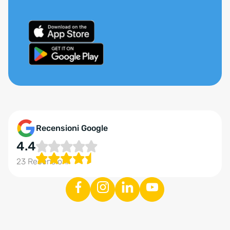
Recensioni Google
4.4
23 Recensioni