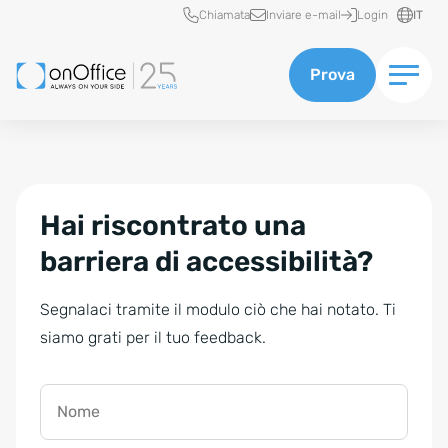
Accesso rapido
Chiamata
Inviare e-mail
Login
IT
Prova
Hai riscontrato una
barriera di accessibilità?
Segnalaci tramite il modulo ciò che hai notato. Ti
siamo grati per il tuo feedback.
Nome