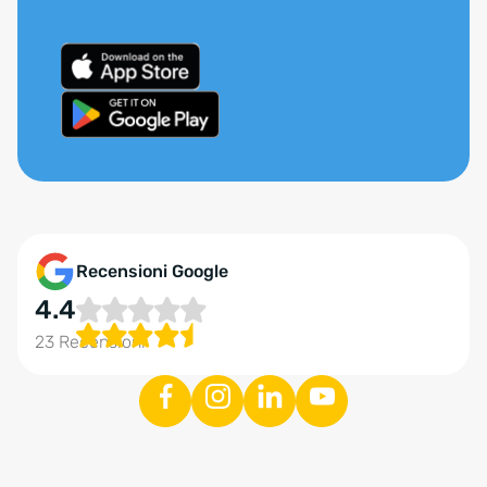
Recensioni Google
4.4
23 Recensioni