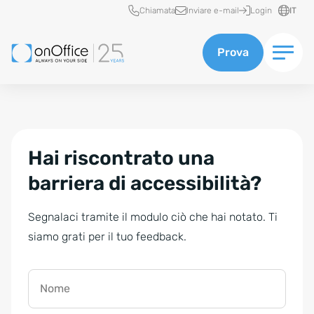
Accesso rapido
Chiamata
Inviare e-mail
Login
IT
Prova
Hai riscontrato una
barriera di accessibilità?
Segnalaci tramite il modulo ciò che hai notato. Ti
siamo grati per il tuo feedback.
Nome